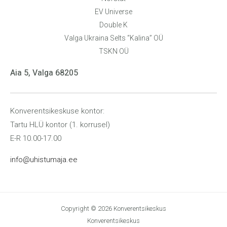
EV Universe
Double K
Valga Ukraina Selts “Kalina” OÜ
TSKN OÜ
Aia 5, Valga 68205
Konverentsikeskuse kontor:
Tartu HLÜ kontor (1. korrusel)
E-R 10.00-17.00
info@uhistumaja.ee
Copyright © 2026 Konverentsikeskus
Konverentsikeskus