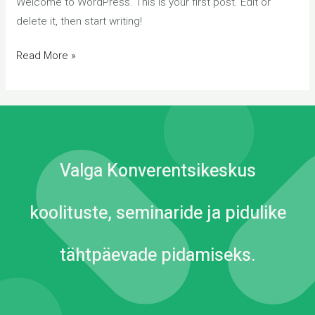
Welcome to WordPress. This is your first post. Edit or
delete it, then start writing!
Read More »
Valga Konverentsikeskus
koolituste, seminaride ja pidulike
tähtpäevade pidamiseks.